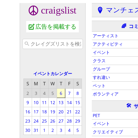
craigslist
マンチェ
広告を掲載する
コ
🌈
アーティスト
アクティビティ
イベント
クラス
グループ
イベントカレンダー
すれ違い
S
M
T
W
T
F
S
ペット
2
3
4
5
6
7
8
ボランティア
9
10
11
12
13
14
15
🛠
16
17
18
19
20
21
22
PET
23
24
25
26
27
28
29
イベント
30
31
1
2
3
4
5
クリエイティブ